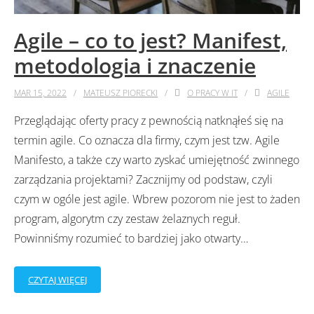
Agile – co to jest? Manifest,
metodologia i znaczenie
MAR 15, 2022
MATEUSZ PIORECKI
O PRACY W IT
AGILE
Przeglądając oferty pracy z pewnością natknąłeś się na
termin agile. Co oznacza dla firmy, czym jest tzw. Agile
Manifesto, a także czy warto zyskać umiejętność zwinnego
zarządzania projektami? Zacznijmy od podstaw, czyli
czym w ogóle jest agile. Wbrew pozorom nie jest to żaden
program, algorytm czy zestaw żelaznych reguł.
Powinniśmy rozumieć to bardziej jako otwarty
…
CZYTAJ WIĘCEJ