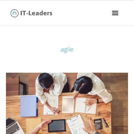
tag:
agile