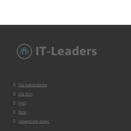
Dla kandydatów
Dla firm
FAQ
Blog
Słowniczek pojęć