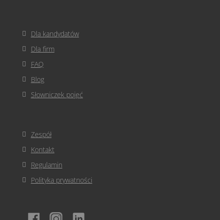
Dla kandydatów
Dla firm
FAQ
Blog
Słowniczek pojęć
Zespół
Kontakt
Regulamin
Polityka prywatności