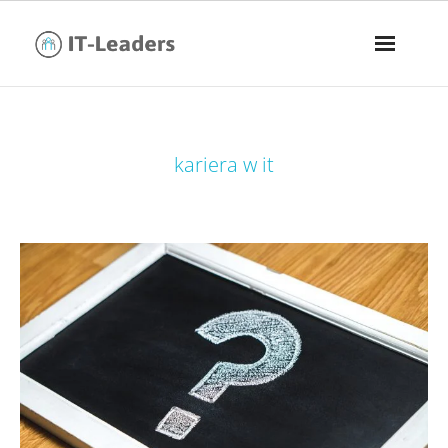
tag:
kariera w it