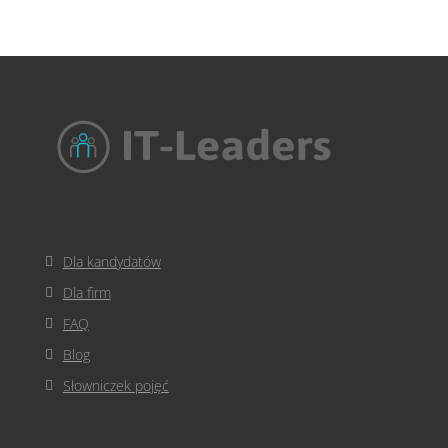
Dla kandydatów
Dla firm
FAQ
Blog
Słowniczek pojęć