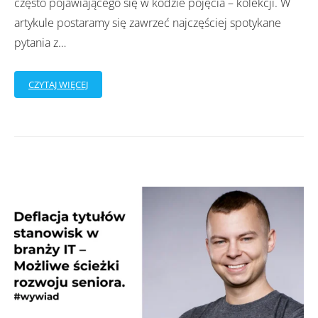
często pojawiającego się w kodzie pojęcia – kolekcji. W
artykule postaramy się zawrzeć najczęściej spotykane
pytania z
…
CZYTAJ WIĘCEJ