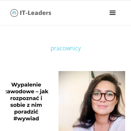
tag:
pracownicy