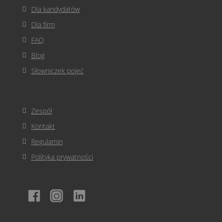
Dla kandydatów
Dla firm
FAQ
Blog
Słowniczek pojęć
Zespół
Kontakt
Regulamin
Polityka prywatności