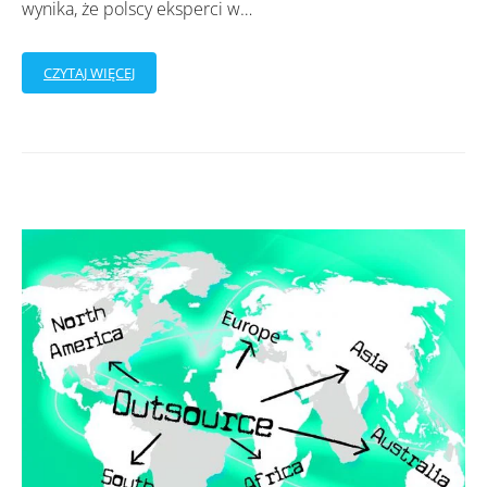
wynika, że polscy eksperci w
…
CZYTAJ WIĘCEJ