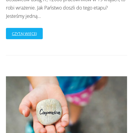
robi wrażenie. Jak Państwo doszli do tego etapu?
Jesteśmy jedną
…
CZYTAJ WIĘCEJ