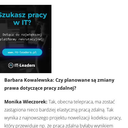
Barbara Kowalewska: Czy planowane są zmiany
prawa dotyczące pracy zdalnej?
Monika Wieczorek:
Tak, obecna telepraca, ma zostać
zastąpiona nieco bardziej elastyczną pracą zdalną. Tak
wynika z najnowszego projektu nowelizacji kodeksu pracy,
który przewiduje np. że praca zdalna byłaby wynikiem