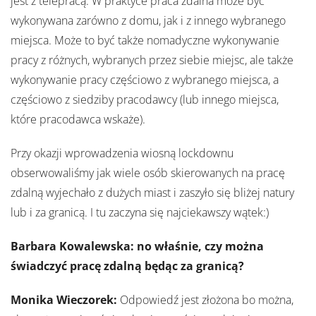
jest z telepracą. W praktyce praca zdalna może być
wykonywana zarówno z domu, jak i z innego wybranego
miejsca. Może to być także nomadyczne wykonywanie
pracy z różnych, wybranych przez siebie miejsc, ale także
wykonywanie pracy częściowo z wybranego miejsca, a
częściowo z siedziby pracodawcy (lub innego miejsca,
które pracodawca wskaże).
Przy okazji wprowadzenia wiosną lockdownu
obserwowaliśmy jak wiele osób skierowanych na pracę
zdalną wyjechało z dużych miast i zaszyło się bliżej natury
lub i za granicą. I tu zaczyna się najciekawszy wątek:)
Barbara Kowalewska: no właśnie, czy można
świadczyć pracę zdalną będąc za granicą?
Monika Wieczorek:
Odpowiedź jest złożona bo można,