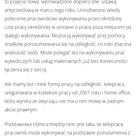
to pojęcie nowe, wprowadzone dopiero tzw. ustawą
antycovidową w marcu tego roku. Umożliwiono wtedy
polecenie pracownikowi wykonywania przez określony
czas pracy określonej w umowie o pracę poza miejscem jej
stałego wykonywania. Można ją wykonywać przy pomocy
środków porozumiewania się na odległość, co robi znaczna
większość osób. Może polegać też na wykonywaniu prac
wytwórczych lub usług materialnych, już bez konieczności
łączenia się z siecią.
Ale mamy też i inne formy pracy na odległość: telepraca
uregulowana w kodeksie pracy od 2007 roku i home office,
który wynika ze zwyczaju, nie ma o nim mowy w żadnym
akcie prawnym.
Podstawowa różnica między nimi jest taka, że telepracę
pracownik może wykonywać na podstawie porozumienia z