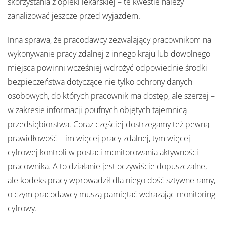
skorzystania z opieki lekarskiej – te kwestie należy
zanalizować jeszcze przed wyjazdem.
Inna sprawa, że pracodawcy zezwalający pracownikom na
wykonywanie pracy zdalnej z innego kraju lub dowolnego
miejsca powinni wcześniej wdrożyć odpowiednie środki
bezpieczeństwa dotyczące nie tylko ochrony danych
osobowych, do których pracownik ma dostęp, ale szerzej –
w zakresie informacji poufnych objętych tajemnicą
przedsiębiorstwa. Coraz częściej dostrzegamy też pewną
prawidłowość – im więcej pracy zdalnej, tym więcej
cyfrowej kontroli w postaci monitorowania aktywności
pracownika. A to działanie jest oczywiście dopuszczalne,
ale kodeks pracy wprowadził dla niego dość sztywne ramy,
o czym pracodawcy muszą pamiętać wdrażając monitoring
cyfrowy.