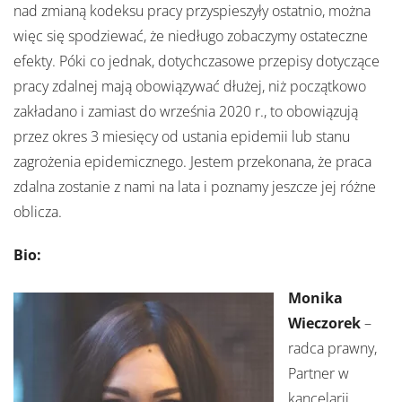
nad zmianą kodeksu pracy przyspieszyły ostatnio, można
więc się spodziewać, że niedługo zobaczymy ostateczne
efekty. Póki co jednak, dotychczasowe przepisy dotyczące
pracy zdalnej mają obowiązywać dłużej, niż początkowo
zakładano i zamiast do września 2020 r., to obowiązują
przez okres 3 miesięcy od ustania epidemii lub stanu
zagrożenia epidemicznego. Jestem przekonana, że praca
zdalna zostanie z nami na lata i poznamy jeszcze jej różne
oblicza.
Bio:
Monika
Wieczorek
–
radca prawny,
Partner w
kancelarii