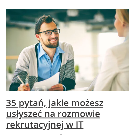
35 pytań, jakie możesz
usłyszeć na rozmowie
rekrutacyjnej w IT