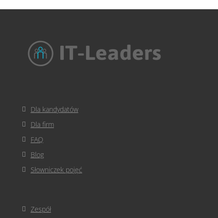
Dla kandydatów
Dla firm
FAQ
Blog
Słowniczek pojęć
Zespół