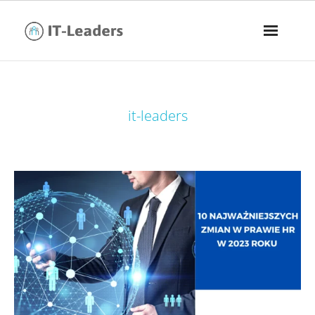
tag:
it-leaders