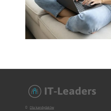
Dla kandydatów