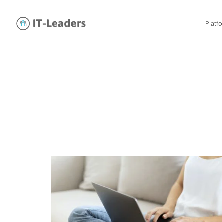
Platf