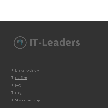
Dla kandydatów
Dla firm
FAQ
Blog
Słowniczek pojęć