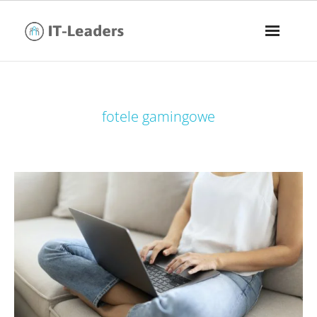
tag:
fotele gamingowe