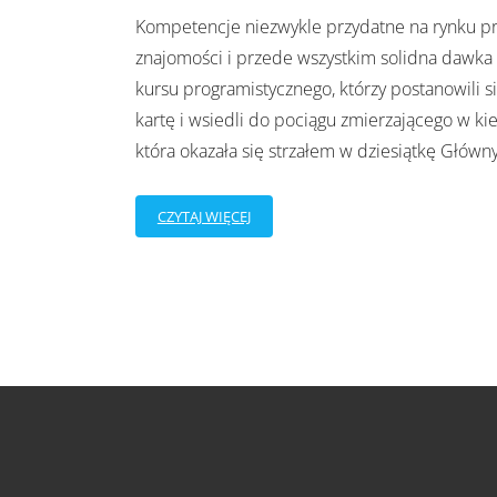
Kompetencje niezwykle przydatne na rynku pr
znajomości i przede wszystkim solidna dawka 
kursu programistycznego, którzy postanowili s
kartę i wsiedli do pociągu zmierzającego w ki
która okazała się strzałem w dziesiątkę Głów
CZYTAJ WIĘCEJ