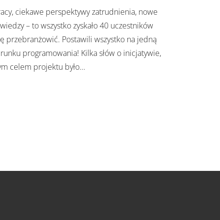
acy, ciekawe perspektywy zatrudnienia, nowe
wiedzy – to wszystko zyskało 40 uczestników
ię przebranżowić. Postawili wszystko na jedną
erunku programowania! Kilka słów o inicjatywie,
nym celem projektu było
…