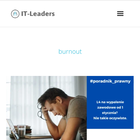
tag:
burnout