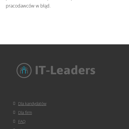
pracodawców w błąd.
Dla kandydatów
Dla firm
FAQ