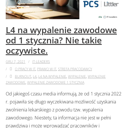
L4 na wypalenie zawodowe
od 1 stycznia? Nie takie
oczywiste.
GRU 7, 2021
IT-LEADERS
O PRACY W IT
,
PRAWO W IT
,
STREFA PRACODAWCY
BURNOUT
,
L4
,
L4 NA WYPALENIE
,
WYPALENIE
,
WYPALENIE
ZAWODOWE
,
WYPALENIE ZAWODOWE 1 STYCZNIA
Od jakiegoś czasu media informują, że od 1 stycznia 2022
r. pojawiła się długo wyczekiwana możliwość uzyskania
zwolnienia lekarskiego z powodu tzw. wypalenia
zawodowego. Niestety, ta informacja nie jest w pełni
prawdziwa i może wprowadzać pracowników i