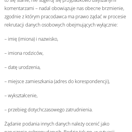
to się stanie, nie sugeruj się przypadkowo usłyszanymi
komentarzami – nadal obowiązuje nas obecne brzmienie,
zgodnie z którym pracodawca ma prawo żądać w procesie
rekrutacji danych osobowych obejmujących wyłącznie:
– imię (imiona) i nazwisko,
– imiona rodziców,
– datę urodzenia,
– miejsce zamieszkania (adres do korespondencji),
– wykształcenie,
– przebieg dotychczasowego zatrudnienia.
Żądanie podania innych danych należy ocenić jako