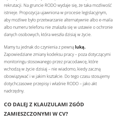
rekrutacji. Na gruncie RODO wydaje się, że taka możliwość
istnieje. Propozycja ujawniona w procesie legislacyjnym,
aby możliwe było przetwarzanie alternatywnie albo e-maila
albo numeru telefonu nie znalazła się w ustawie o ochronie
danych osobowych, która weszła dzisiaj w życie.
Mamy tu jednak do czynienia z pewną
luką.
Zapowiedziane zmiany kodeksu pracy – poza dotyczącymi
monitoringu stosowanego przez pracodawcę, które
wchodzą w życie dzisiaj – nie wiadomo, kiedy zaczną
obowiązywać i w jakim kształcie. Do tego czasu stosujemy
dotychczasowe przepisy i właśnie RODO – jako akt
nadrzędny.
CO DALEJ Z KLAUZULAMI ZGÓD
ZAMIESZCZONYMI W CV?