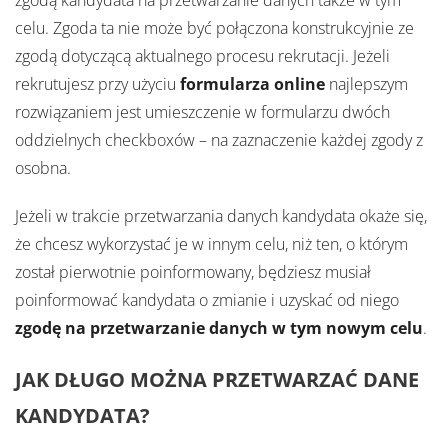
zgodą kandydata na przetwarzanie danych także w tym
celu. Zgoda ta nie może być połączona konstrukcyjnie ze
zgodą dotyczącą aktualnego procesu rekrutacji. Jeżeli
rekrutujesz przy użyciu
formularza online
najlepszym
rozwiązaniem jest umieszczenie w formularzu dwóch
oddzielnych checkboxów – na zaznaczenie każdej zgody z
osobna.
Jeżeli w trakcie przetwarzania danych kandydata okaże się,
że chcesz wykorzystać je w innym celu, niż ten, o którym
został pierwotnie poinformowany, będziesz musiał
poinformować kandydata o zmianie i uzyskać od niego
zgodę na przetwarzanie danych w tym nowym celu
.
JAK DŁUGO MOŻNA PRZETWARZAĆ DANE
KANDYDATA?