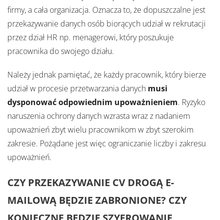
firmy, a cała organizacja. Oznacza to, że dopuszczalne jest
przekazywanie danych osób biorących udział w rekrutacji
przez dział HR np. menagerowi, który poszukuje
pracownika do swojego działu.
Należy jednak pamiętać, że każdy pracownik, który bierze
udział w procesie przetwarzania danych
musi
dysponować odpowiednim upoważnieniem
. Ryzyko
naruszenia ochrony danych wzrasta wraz z nadaniem
upoważnień zbyt wielu pracownikom w zbyt szerokim
zakresie. Pożądane jest więc ograniczanie liczby i zakresu
upoważnień.
CZY PRZEKAZYWANIE CV DROGĄ E-
MAILOWĄ BĘDZIE ZABRONIONE? CZY
KONIECZNE BĘDZIE SZYFROWANIE