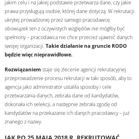
jakim celu i na jakiej podstawie przetwarza dane, czy jakie
prawa przysługują osobie, której dane dotyczą. W rekrutacji
ukrytej prowadzonej przez samego pracodawcę
obowiązek ten z oczywistych względów nie mógłby być
spełniony – pracodawca nie chce przecież ujawnić danych
swojej organizacji.
Takie działanie na gruncie RODO
będzie więc nieprawidłowe.
Rozwiązaniem
staje się zlecenie agencji rekrutacyjnej
przeprowadzenie procesu rekrutacji w taki sposób, aby to
agencja jako administrator ustaliła sposoby i cele
przetwarzania danych, zebrała dane od kandydatów,
dokonała ich selekcji, a następnie zebrała zgodę od
kandydatów na przekazanie ich danych pracodawcy – już
znanego z nazwy.
JAK PO 25 MAJA 2018 R. REKRUTOWAĆ