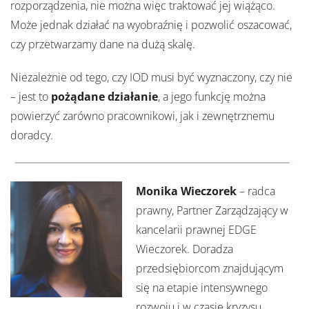
rozporządzenia, nie można więc traktować jej wiążąco.
Może jednak działać na wyobraźnię i pozwolić oszacować,
czy przetwarzamy dane na dużą skalę.
Niezależnie od tego, czy IOD musi być wyznaczony, czy nie
– jest to
pożądane działanie
, a jego funkcję można
powierzyć zarówno pracownikowi, jak i zewnętrznemu
doradcy.
Monika Wieczorek
– radca
prawny, Partner Zarządzający w
kancelarii prawnej EDGE
Wieczorek. Doradza
przedsiębiorcom znajdującym
się na etapie intensywnego
rozwoju i w czasie kryzysu.