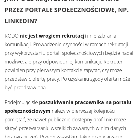
PRZEZ PORTALE SPOŁECZNOŚCIOWE, NP.
LINKEDIN?
RODO
nie jest wrogiem rekrutacji
i nie zabrania
komunikacji. Prowadzenie czynności w ramach rekrutacji
przy wykorzystaniu portali społecznościowych będzie nadal
możliwe, ale przy odpowiedniej komunikacji. Rekruter
powinien przy pierwszym kontakcie zapytać, czy może
przedstawić ofertę pracy. Po uzyskaniu zgody oferta może
być przedstawiona.
Podejmując się
poszukiwania pracownika na portalu
społecznościowym
należy w pierwszej kolejności
pamiętać, że nawet publicznie dostępny profil nie może
służyć przetwarzaniu wszelkich zawartych w nim danych
bez ograniczeń. Przede wszystkim takie przetwarzanie