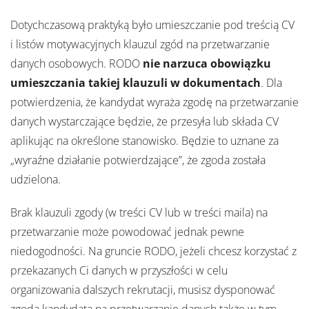
Dotychczasową praktyką było umieszczanie pod treścią CV
i listów motywacyjnych klauzul zgód na przetwarzanie
danych osobowych. RODO
nie narzuca obowiązku
umieszczania takiej klauzuli w dokumentach
. Dla
potwierdzenia, że kandydat wyraża zgodę na przetwarzanie
danych wystarczające będzie, że przesyła lub składa CV
aplikując na określone stanowisko. Będzie to uznane za
„wyraźne działanie potwierdzające”, że zgoda została
udzielona.
Brak klauzuli zgody (w treści CV lub w treści maila) na
przetwarzanie może powodować jednak pewne
niedogodności. Na gruncie RODO, jeżeli chcesz korzystać z
przekazanych Ci danych w przyszłości w celu
organizowania dalszych rekrutacji, musisz dysponować