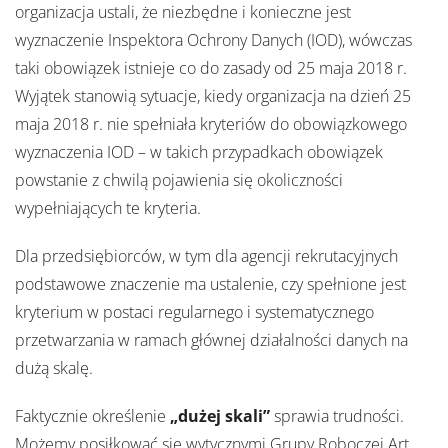
organizacja ustali, że niezbędne i konieczne jest
wyznaczenie Inspektora Ochrony Danych (IOD), wówczas
taki obowiązek istnieje co do zasady od 25 maja 2018 r.
Wyjątek stanowią sytuacje, kiedy organizacja na dzień 25
maja 2018 r. nie spełniała kryteriów do obowiązkowego
wyznaczenia IOD – w takich przypadkach obowiązek
powstanie z chwilą pojawienia się okoliczności
wypełniających te kryteria.
Dla przedsiębiorców, w tym dla agencji rekrutacyjnych
podstawowe znaczenie ma ustalenie, czy spełnione jest
kryterium w postaci regularnego i systematycznego
przetwarzania w ramach głównej działalności danych na
dużą skalę.
Faktycznie określenie
„dużej skali”
sprawia trudności.
Możemy posiłkować się wytycznymi Grupy Roboczej Art.