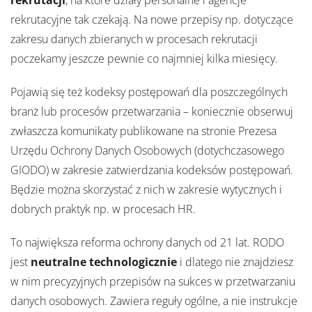
rekrutacji
, na które działy personalne i agencje
rekrutacyjne tak czekają. Na nowe przepisy np. dotyczące
zakresu danych zbieranych w procesach rekrutacji
poczekamy jeszcze pewnie co najmniej kilka miesięcy.
Pojawią się też kodeksy postępowań dla poszczególnych
branż lub procesów przetwarzania – koniecznie obserwuj
zwłaszcza komunikaty publikowane na stronie Prezesa
Urzędu Ochrony Danych Osobowych (dotychczasowego
GIODO) w zakresie zatwierdzania kodeksów postępowań.
Będzie można skorzystać z nich w zakresie wytycznych i
dobrych praktyk np. w procesach HR.
To największa reforma ochrony danych od 21 lat. RODO
jest
neutralne technologicznie
i dlatego nie znajdziesz
w nim precyzyjnych przepisów na sukces w przetwarzaniu
danych osobowych. Zawiera reguły ogólne, a nie instrukcje