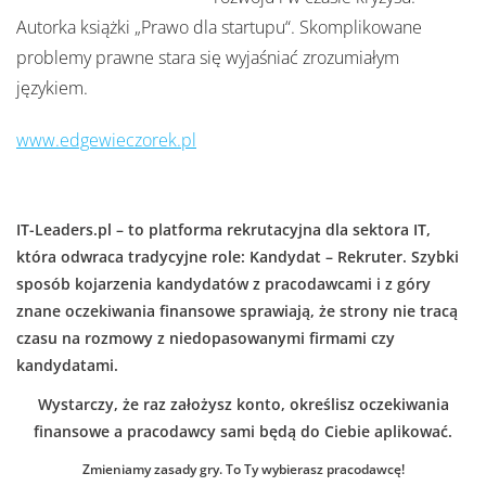
Autorka książki „Prawo dla startupu“. Skomplikowane
problemy prawne stara się wyjaśniać zrozumiałym
językiem.
www.edgewieczorek.pl
IT-Leaders.pl – to platforma rekrutacyjna dla sektora IT,
która odwraca tradycyjne role: Kandydat – Rekruter. Szybki
sposób kojarzenia kandydatów z pracodawcami i z góry
znane oczekiwania finansowe sprawiają, że strony nie tracą
czasu na rozmowy z niedopasowanymi firmami czy
kandydatami.
Wystarczy, że raz założysz konto, określisz oczekiwania
finansowe a pracodawcy sami będą do Ciebie aplikować.
Zmieniamy zasady gry. To Ty wybierasz pracodawcę!