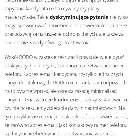
naruszenie ochrony danych. Będzie tak np. w sytuacji
zapytania kandydata o stan cywilny czy plany
macierzyńskie. Takie
dyskryminujące pytania
nie tylko
mogą spowodować poniesienie odpowiedzialności przez
pracodawcę za naruszenie ochrony danych, ale także za
naruszenie zasady równego traktowania.
Wokół RODO w zakresie rekrutacji powstaje wiele pytań
praktycznych, np. czy będzie można przetwarzać numer
telefonu i adres e-mail kandydata, czy tylko jedną z tych
danych kontaktowych. RODO nie udziela nam odpowiedzi
na to pytanie wprost, ale określa zasadę minimalizacji
danych. Oznacza to, że każdorazowo należy zastanowić się,
czy nie oczekujemy zbierania danych nadmiarowych. Na
tym przykładzie można jednak pokusić się o stwierdzenie,
że zarówno adres e-mail, jak i kontaktowy numer telefonu
są danymi niezbędnymi do przetwarzania w procesie