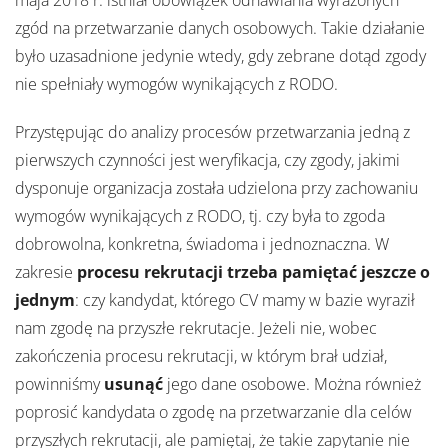
maja 2018 r. istniał obowiązek odnawiania wyrażonych
zgód na przetwarzanie danych osobowych. Takie działanie
było uzasadnione jedynie wtedy, gdy zebrane dotąd zgody
nie spełniały wymogów wynikających z RODO.
Przystępując do analizy procesów przetwarzania jedną z
pierwszych czynności jest weryfikacja, czy zgody, jakimi
dysponuje organizacja została udzielona przy zachowaniu
wymogów wynikających z RODO, tj. czy była to zgoda
dobrowolna, konkretna, świadoma i jednoznaczna. W
zakresie
procesu rekrutacji trzeba pamiętać jeszcze o
jednym
: czy kandydat, którego CV mamy w bazie wyraził
nam zgodę na przyszłe rekrutacje. Jeżeli nie, wobec
zakończenia procesu rekrutacji, w którym brał udział,
powinniśmy
usunąć
jego dane osobowe. Można również
poprosić kandydata o zgodę na przetwarzanie dla celów
przyszłych rekrutacji, ale pamiętaj, że takie zapytanie nie