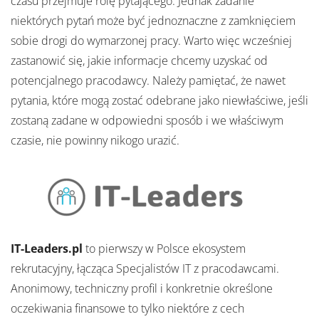
czasu przejmuje rolę pytającego. Jednak zadanie
niektórych pytań może być jednoznaczne z zamknięciem
sobie drogi do wymarzonej pracy. Warto więc wcześniej
zastanowić się, jakie informacje chcemy uzyskać od
potencjalnego pracodawcy. Należy pamiętać, że nawet
pytania, które mogą zostać odebrane jako niewłaściwe, jeśli
zostaną zadane w odpowiedni sposób i we właściwym
czasie, nie powinny nikogo urazić.
IT-Leaders.pl
to pierwszy w Polsce ekosystem
rekrutacyjny, łącząca Specjalistów IT z pracodawcami.
Anonimowy, techniczny profil i konkretnie określone
oczekiwania finansowe to tylko niektóre z cech