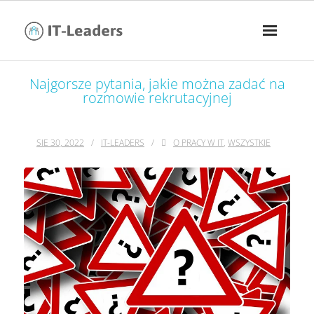
Najgorsze pytania, jakie można zadać na
rozmowie rekrutacyjnej
SIE 30, 2022
IT-LEADERS
O PRACY W IT
,
WSZYSTKIE