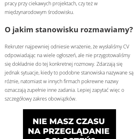
pracy przy ciekawych projektach, czy też w
międzynarodowym środowisku.
O jakim stanowisku rozmawiamy?
Rekruter najpewniej odniesie wrażenie, że wysłaliśmy CV
odpowiadając na wiele ogłoszeń, ale nie przygotowaliśmy
się dokładnie do tej konkretnej rozmowy. Zdarzają się
jednak sytuacje, kiedy to podobne stanowiska nazywane są
różnie, natomiast w innych firmach pokrewne nazwy
oznaczają zupełnie inne zadania. Lepiej zapytać więc o
szczegółowy zakres obowiązków.