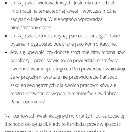
Unikaj pytań wielowątkowych. Jeśli rekruter udzieli
informacji na temat jednej kwestii, wówczas można
zapytać o kolejną. Wiele wątków wprowadza
niepotrzebny chaos.
Unikaj pytań, które zaczynają się od „dlaczego”. Takie
pytania mogą zostać odebrane jako konfrontacyjne.
Aby się upewnić, czy dobrze zrozumieliśmy można użyć
parafrazy – przedstawić to, co powiedział rozmówca
swoimi słowami np: z tego co Pan powiedział, wnioskuję,
że w przyszłym kwartale nie przewidujecie Państwo
szkoleń zewnętrznych dla swoich pracowników, ale
można korzystać ze wsparcia mentorów. Czy dobrze
Pana rozumiem?
Na rozmowach kwalifikacyjnych w branży IT coraz częściej
dochodzi do sytuacji, kiedy to kandydat przez większość