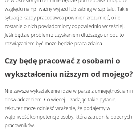
że w określonym terminie będzie potrzebował urlopu ze
względu na np. ważny wyjazd lub zabieg w szpitalu. Takie
sytuacje każdy pracodawca powinien zrozumieć, o ile
zostanie o nich powiadomiony odpowiednio wcześniej.
Jeśli będzie problem z uzyskaniem dłuższego urlopu to
rozwiązaniem być może będzie praca zdalna.
Czy będę pracować z osobami o
wykształceniu niższym od mojego?
Nie zawsze wykształcenie idzie w parze z umiejętnościami i
doświadczeniem. Co więcej – zadając takie pytanie,
rekruter może odnieść wrażenie, że podajemy w
wątpliwość kompetencje osoby, która zatrudniła obecnych
pracowników.