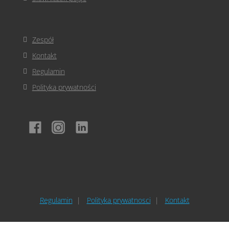
Zespół
Kontakt
Regulamin
Polityka prywatności
Regulamin
Polityka prywatnosci
Kontakt