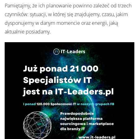
Pamiętajmy, że ich planowanie powinno zależeć od trzech
czynników: sytuacji, w której się znajdujemy, czasu, jakim
dysponujemy w danym momencie oraz energii, jaką
aktualnie posiadamy.