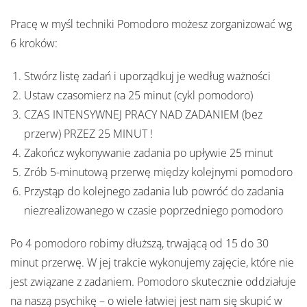
Pracę w myśl techniki Pomodoro możesz zorganizować wg
6 kroków:
Stwórz listę zadań i uporządkuj je według ważności
Ustaw czasomierz na 25 minut (cykl pomodoro)
CZAS INTENSYWNEJ PRACY NAD ZADANIEM (bez
przerw) PRZEZ 25 MINUT !
Zakończ wykonywanie zadania po upływie 25 minut
Zrób 5-minutową przerwę między kolejnymi pomodoro
Przystąp do kolejnego zadania lub powróć do zadania
niezrealizowanego w czasie poprzedniego pomodoro
Po 4 pomodoro robimy dłuższą, trwającą od 15 do 30
minut przerwę. W jej trakcie wykonujemy zajęcie, które nie
jest związane z zadaniem. Pomodoro skutecznie oddziałuje
na naszą psychikę – o wiele łatwiej jest nam się skupić w