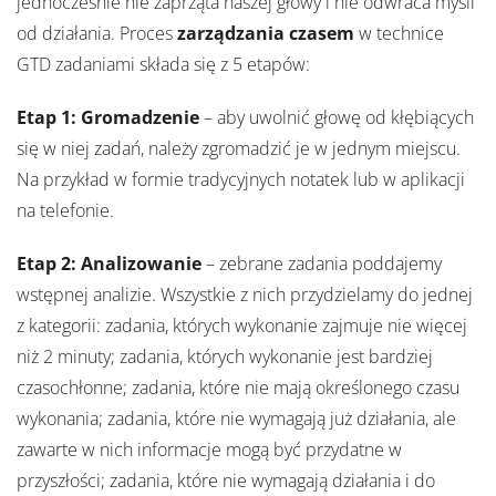
jednocześnie nie zaprząta naszej głowy i nie odwraca myśli
od działania. Proces
zarządzania czasem
w technice
GTD zadaniami składa się z 5 etapów:
Etap 1: Gromadzenie
– aby uwolnić głowę od kłębiących
się w niej zadań, należy zgromadzić je w jednym miejscu.
Na przykład w formie tradycyjnych notatek lub w aplikacji
na telefonie.
Etap 2: Analizowanie
– zebrane zadania poddajemy
wstępnej analizie. Wszystkie z nich przydzielamy do jednej
z kategorii: zadania, których wykonanie zajmuje nie więcej
niż 2 minuty; zadania, których wykonanie jest bardziej
czasochłonne; zadania, które nie mają określonego czasu
wykonania; zadania, które nie wymagają już działania, ale
zawarte w nich informacje mogą być przydatne w
przyszłości; zadania, które nie wymagają działania i do