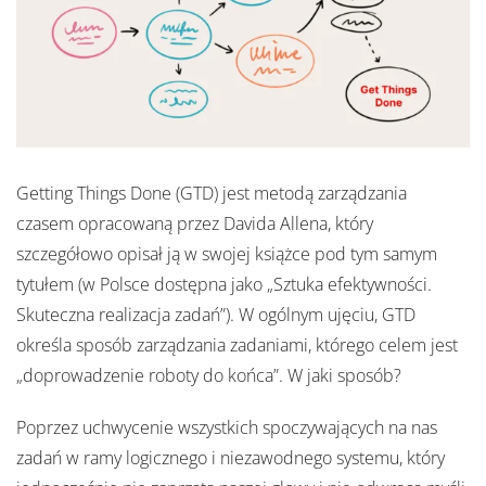
Getting Things Done (GTD) jest metodą zarządzania
czasem opracowaną przez Davida Allena, który
szczegółowo opisał ją w swojej książce pod tym samym
tytułem (w Polsce dostępna jako „Sztuka efektywności.
Skuteczna realizacja zadań”). W ogólnym ujęciu, GTD
określa sposób zarządzania zadaniami, którego celem jest
„doprowadzenie roboty do końca”. W jaki sposób?
Poprzez uchwycenie wszystkich spoczywających na nas
zadań w ramy logicznego i niezawodnego systemu, który