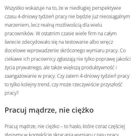
Wszystko wskazuje na to, że w niedługiej perspektywie
czasu 4-dniowy tydzień pracy nie będzie już nieosiągalnym
marzeniem, lecz realną możliwością dla wielu
pracowników. W ostatnim czasie wiele firm na całym
świecie zdecydowało się na testowanie albo wręcz
docelowe wprowadzenie skróconego wymiaru pracy. Co
ciekawe ich pracownicy zgłaszają nie tylko poprawę jakości
życia prywatnego, ale także większą produktywność i
zaangażowanie w pracy. Czy zatem 4-dniowy tydzień pracy
to tylko kolejny trend, czy może rzeczywiście przyszłość
pracy?
Pracuj mądrze, nie ciężko
Pracuj mądrze, nie ciężko – to hasło, które coraz częściej
słyszymy w kontekście skracania wymiaru czasu pracy.