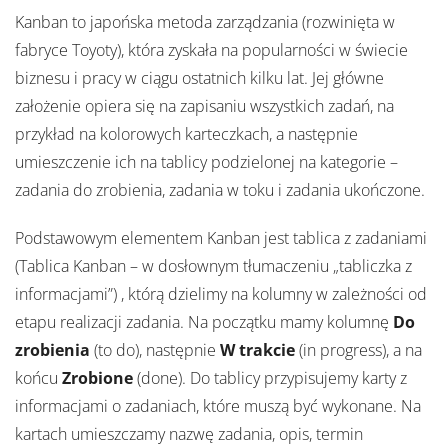
Kanban to japońska metoda zarządzania (rozwinięta w
fabryce Toyoty), która zyskała na popularności w świecie
biznesu i pracy w ciągu ostatnich kilku lat. Jej główne
założenie opiera się na zapisaniu wszystkich zadań, na
przykład na kolorowych karteczkach, a następnie
umieszczenie ich na tablicy podzielonej na kategorie –
zadania do zrobienia, zadania w toku i zadania ukończone.
Podstawowym elementem Kanban jest tablica z zadaniami
(Tablica Kanban – w dosłownym tłumaczeniu „tabliczka z
informacjami”) , którą dzielimy na kolumny w zależności od
etapu realizacji zadania. Na początku mamy kolumnę
Do
zrobienia
(to do), następnie
W trakcie
(in progress), a na
końcu
Zrobione
(done). Do tablicy przypisujemy karty z
informacjami o zadaniach, które muszą być wykonane. Na
kartach umieszczamy nazwę zadania, opis, termin