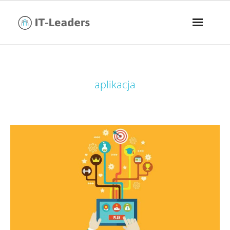
tag:
aplikacja