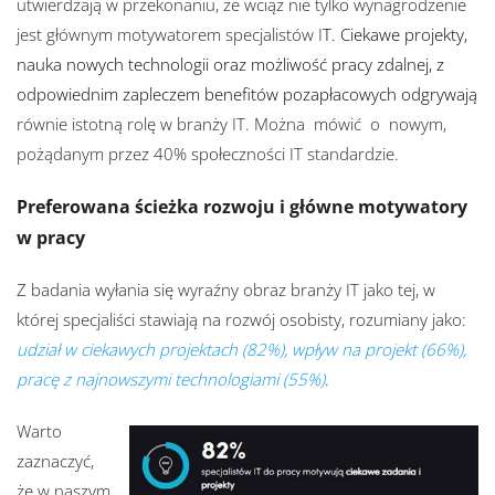
utwierdzają w przekonaniu, że wciąż nie tylko wynagrodzenie
jest głównym motywatorem specjalistów I
T. Ciekawe projekty,
nauka nowych technologii oraz możliwość pracy zdalnej, z
odpowiednim zapleczem benefitów pozapłacowych odgrywają
równie istotną rolę w branży IT. Można mówić o nowym,
pożądanym przez 40% społeczności IT standardzie.
Preferowana ścieżka rozwoju
i główne motywatory
w pracy
Z badania wyłania się wyraźny obraz branży IT jako tej, w
której specjaliści stawiają na rozwój osobisty, rozumiany jako:
udział w ciekawych projektach (82%), wpływ na projekt (66%),
pracę z najnowszymi technologiami (55%)
.
Warto
zaznaczyć,
że w naszym