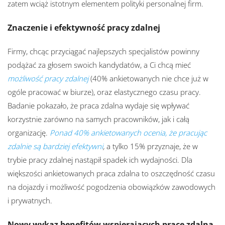
zatem wciąż istotnym elementem polityki personalnej firm.
Znaczenie i efektywność pracy zdalnej
Firmy, chcąc przyciągać najlepszych specjalistów powinny
podążać za głosem swoich kandydatów, a Ci chcą mieć
możliwość pracy zdalnej
(40% ankietowanych nie chce już w
ogóle pracować w biurze), oraz elastycznego czasu pracy.
Badanie pokazało, że praca zdalna wydaje się wpływać
korzystnie zarówno na samych pracowników, jak i całą
organizację.
Ponad 40% ankietowanych ocenia, że pracując
zdalnie są bardziej efektywni
,
a tylko 15% przyznaje, że w
trybie pracy zdalnej nastąpił spadek ich wydajności. Dla
większości ankietowanych praca zdalna to oszczędność czasu
na dojazdy i możliwość pogodzenia obowiązków zawodowych
i prywatnych.
Nowy wykaz benefitów wspierających pracę zdalną