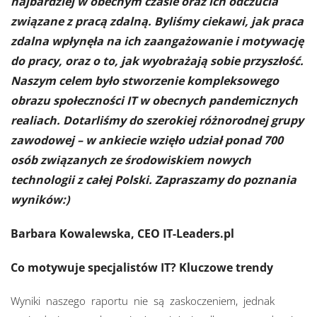
najbardziej w obecnym czasie oraz ich odczucia
związane z pracą zdalną. Byliśmy ciekawi, jak praca
zdalna wpłynęła na ich zaangażowanie i motywację
do pracy, oraz o to, jak wyobrażają sobie przyszłość.
Naszym celem było stworzenie kompleksowego
obrazu społeczności IT w obecnych pandemicznych
realiach. Dotarliśmy do szerokiej różnorodnej grupy
zawodowej – w ankiecie wzięło udział ponad 700
osób związanych ze środowiskiem nowych
technologii z całej Polski.
Zapraszamy do poznania
wyników:)
Barbara Kowalewska, CEO IT-Leaders.pl
Co motywuje specjalistów IT?
Kluczowe trendy
Wyniki naszego raportu nie są zaskoczeniem, jednak