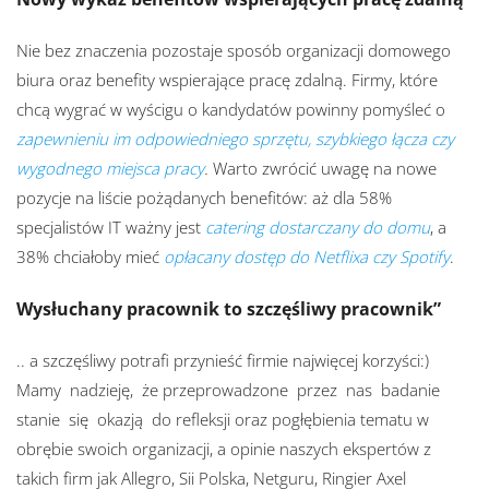
Nie bez znaczenia pozostaje sposób organizacji domowego
biura oraz benefity wspierające pracę zdalną. Firmy, które
chcą wygrać w wyścigu o kandydatów powinny pomyśleć o
zapewnieniu im odpowiedniego sprzętu, szybkiego łącza czy
wygodnego miejsca pracy
.
Warto zwrócić uwagę na nowe
pozycje na liście pożądanych benefitów: aż dla 58%
specjalistów IT ważny jest
catering dostarczany do domu
, a
38% chciałoby mieć
opłacany dostęp do Netflixa czy Spotify
.
Wysłuchany pracownik to szczęśliwy pracownik”
.. a szczęśliwy potrafi przynieść firmie najwięcej korzyści:)
Mamy nadzieję, że przeprowadzone przez nas badanie
stanie się okazją do refleksji oraz pogłębienia tematu w
obrębie swoich organizacji, a opinie naszych ekspertów z
takich firm jak Allegro, Sii Polska, Netguru, Ringier Axel