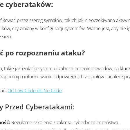
e cyberataków:
fikować przez szereg sygnałów, takich jak nieoczekiwana aktyw
ików, czy zmiany w konfiguracji systemów. Ważne jest, aby nie
sieci.
ć po rozpoznaniu ataku?
, takie jak izolacja systemu i zabezpieczenie dowodów, są kluc
 zapomnij o informowaniu odpowiednich zespołów i analizie pr
wać:
Od Low Code do No Code
y Przed Cyberatakami:
mość:
Regularne szkolenia z zakresu cyberbezpieczeństwa.