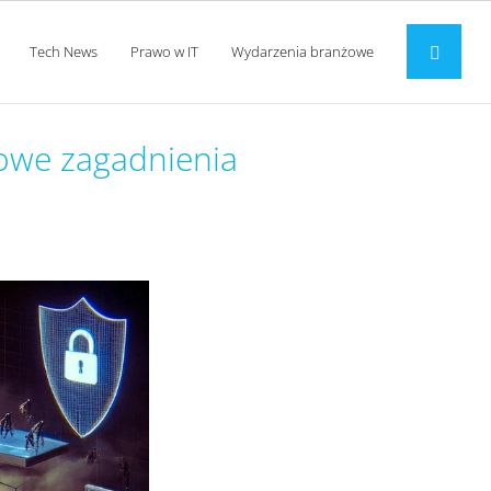
Tech News
Prawo w IT
Wydarzenia branżowe
zowe zagadnienia