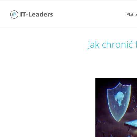
Platf
Jak chronić