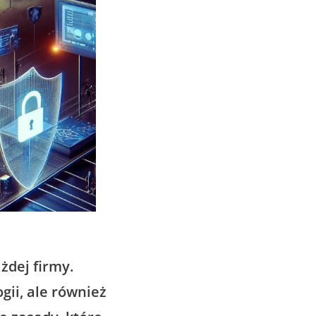
żdej firmy.
ii, ale również