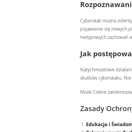
Rozpoznawani
Cyberatak można zidenty
pojawienie się nowych pl
nietypowych zachowań w 
Jak postępowa
Natychmiastowe działania
skutków cyberataku. Nie
Może Ciebie zaintereso
Zasady Ochron
Edukacja i Świado