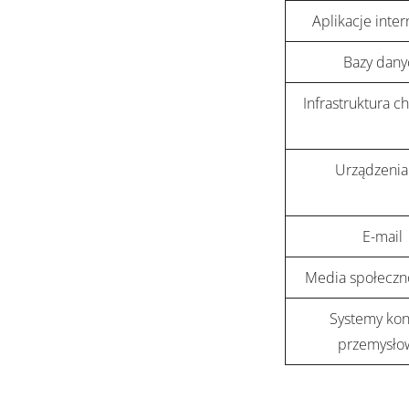
Aplikacje inte
Bazy dany
Infrastruktura 
Urządzenia
E-mail
Media społeczn
Systemy kont
przemysło