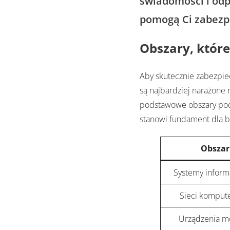
świadomości i odp
pomogą Ci zabezpi
Obszary, któr
Aby skutecznie zabezpie
są najbardziej narażone 
podstawowe obszary podl
stanowi fundament dla b
Obszar
Systemy inform
Sieci komput
Urządzenia m