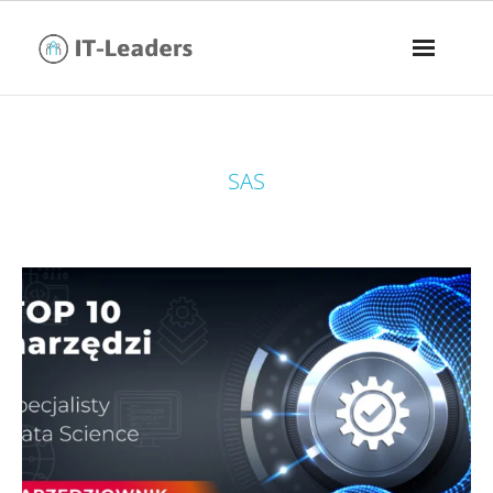
tag:
SAS