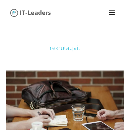
tag:
rekrutacjait