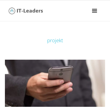
tag:
projekt