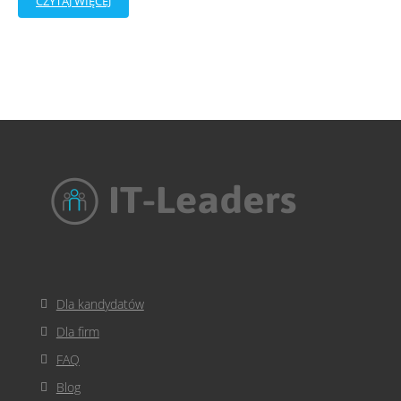
CZYTAJ WIĘCEJ
Dla kandydatów
Dla firm
FAQ
Blog