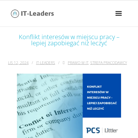
Konflikt interesów w miejscu pracy –
lepiej zapobiegać niż leczyć
LIS 12, 2024
IT-LEADERS
PRAWO W IT
,
STREFA PRACODAWCY