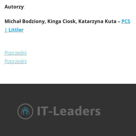
Autorzy
:
Michał Bodziony, Kinga Ciosk, Katarzyna Kuta –
PCS
| Littler
Poprzedni
Poprzedni