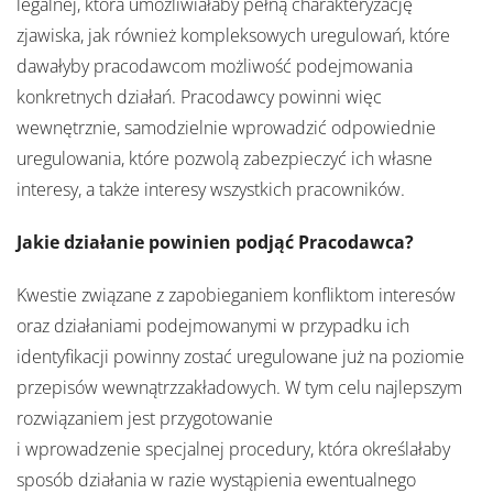
legalnej, która umożliwiałaby pełną charakteryzację
zjawiska, jak również kompleksowych uregulowań, które
dawałyby pracodawcom możliwość podejmowania
konkretnych działań. Pracodawcy powinni więc
wewnętrznie, samodzielnie wprowadzić odpowiednie
uregulowania, które pozwolą zabezpieczyć ich własne
interesy, a także interesy wszystkich pracowników.
Jakie działanie powinien podjąć Pracodawca?
Kwestie związane z zapobieganiem konfliktom interesów
oraz działaniami podejmowanymi w przypadku ich
identyfikacji powinny zostać uregulowane już na poziomie
przepisów wewnątrzzakładowych. W tym celu najlepszym
rozwiązaniem jest przygotowanie
i wprowadzenie specjalnej procedury, która określałaby
sposób działania w razie wystąpienia ewentualnego