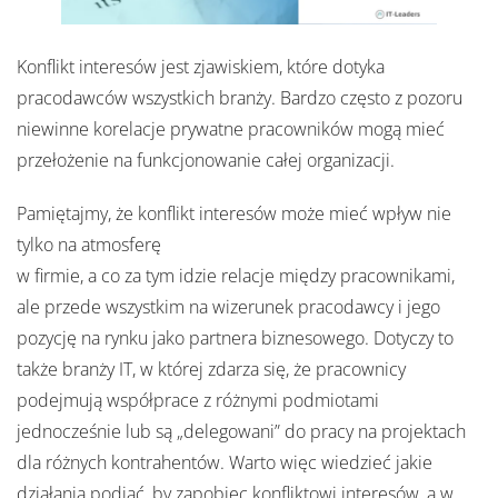
Konflikt interesów jest zjawiskiem, które dotyka
pracodawców wszystkich branży. Bardzo często z pozoru
niewinne korelacje prywatne pracowników mogą mieć
przełożenie na funkcjonowanie całej organizacji.
Pamiętajmy, że konflikt interesów może mieć wpływ nie
tylko na atmosferę
w firmie, a co za tym idzie relacje między pracownikami,
ale przede wszystkim na wizerunek pracodawcy i jego
pozycję na rynku jako partnera biznesowego. Dotyczy to
także branży IT, w której zdarza się, że pracownicy
podejmują współprace z różnymi podmiotami
jednocześnie lub są „delegowani” do pracy na projektach
dla różnych kontrahentów. Warto więc wiedzieć jakie
działania podjąć, by zapobiec konfliktowi interesów, a w