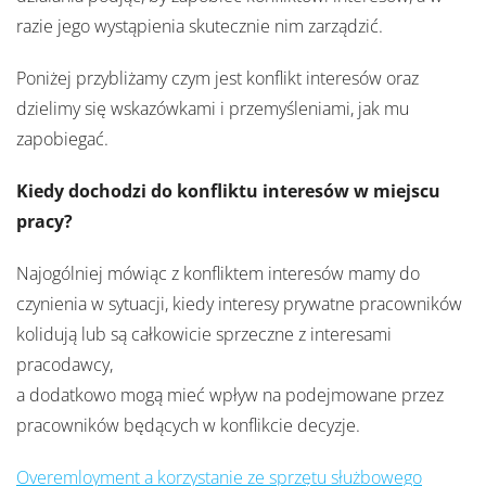
razie jego wystąpienia skutecznie nim zarządzić.
Poniżej przybliżamy czym jest konflikt interesów oraz
dzielimy się wskazówkami i przemyśleniami, jak mu
zapobiegać.
Kiedy dochodzi do konfliktu interesów w miejscu
pracy?
Najogólniej mówiąc z konfliktem interesów mamy do
czynienia w sytuacji, kiedy interesy prywatne pracowników
kolidują lub są całkowicie sprzeczne z interesami
pracodawcy,
a dodatkowo mogą mieć wpływ na podejmowane przez
pracowników będących w konflikcie decyzje.
Overemloyment a korzystanie ze sprzętu służbowego