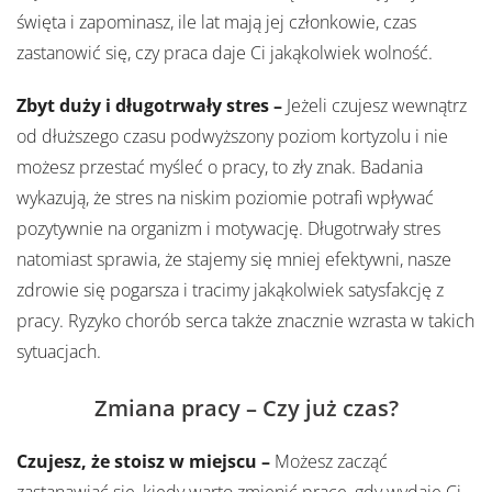
święta i zapominasz, ile lat mają jej członkowie, czas
zastanowić się, czy praca daje Ci jakąkolwiek wolność.
Zbyt duży i długotrwały stres –
Jeżeli czujesz wewnątrz
od dłuższego czasu podwyższony poziom kortyzolu i nie
możesz przestać myśleć o pracy, to zły znak. Badania
wykazują, że stres na niskim poziomie potrafi wpływać
pozytywnie na organizm i motywację. Długotrwały stres
natomiast sprawia, że stajemy się mniej efektywni, nasze
zdrowie się pogarsza i tracimy jakąkolwiek satysfakcję z
pracy. Ryzyko chorób serca także znacznie wzrasta w takich
sytuacjach.
Zmiana pracy – Czy już czas?
Czujesz, że stoisz w miejscu –
Możesz zacząć