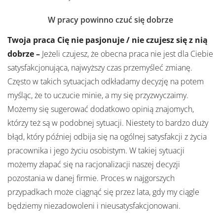
W pracy powinno czuć się dobrze
Twoja praca Cię nie pasjonuje / nie czujesz się z nią
dobrze –
Jeżeli czujesz, że obecna praca nie jest dla Ciebie
satysfakcjonująca, najwyższy czas przemyśleć zmianę.
Często w takich sytuacjach odkładamy decyzję na potem
myśląc, że to uczucie minie, a my się przyzwyczaimy.
Możemy się sugerować dodatkowo opinią znajomych,
którzy też są w podobnej sytuacji. Niestety to bardzo duży
błąd, który później odbija się na ogólnej satysfakcji z życia
pracownika i jego życiu osobistym. W takiej sytuacji
możemy złapać się na racjonalizacji naszej decyzji
pozostania w danej firmie. Proces w najgorszych
przypadkach może ciągnąć się przez lata, gdy my ciągle
będziemy niezadowoleni i nieusatysfakcjonowani.