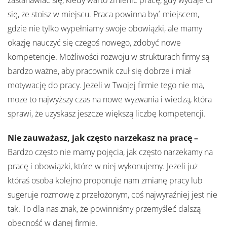
zastanawiać się, kiedy warto zmienić pracę, gdy wydaje Ci
się, że stoisz w miejscu. Praca powinna być miejscem,
gdzie nie tylko wypełniamy swoje obowiązki, ale mamy
okazję nauczyć się czegoś nowego, zdobyć nowe
kompetencje. Możliwości rozwoju w strukturach firmy są
bardzo ważne, aby pracownik czuł się dobrze i miał
motywację do pracy. Jeżeli w Twojej firmie tego nie ma,
może to najwyższy czas na nowe wyzwania i wiedzą, która
sprawi, że uzyskasz jeszcze większą liczbę kompetencji.
Nie zauważasz, jak często narzekasz na pracę –
Bardzo często nie mamy pojęcia, jak często narzekamy na
pracę i obowiązki, które w niej wykonujemy. Jeżeli już
któraś osoba kolejno proponuje nam zmianę pracy lub
sugeruje rozmowę z przełożonym, coś najwyraźniej jest nie
tak. To dla nas znak, że powinniśmy przemyśleć dalszą
obecność w danej firmie.