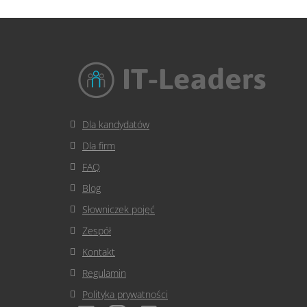
Dla kandydatów
Dla firm
FAQ
Blog
Słowniczek pojęć
Zespół
Kontakt
Regulamin
Polityka prywatności