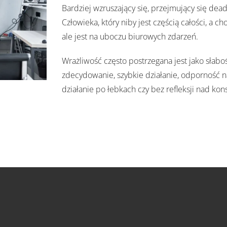
Bardziej wzruszający się, przejmujący się deadl
Człowieka, który niby jest częścią całości, a c
ale jest na uboczu biurowych zdarzeń.
Wrażliwość często postrzegana jest jako słabo
zdecydowanie, szybkie działanie, odporność na
działanie po łebkach czy bez refleksji nad ko