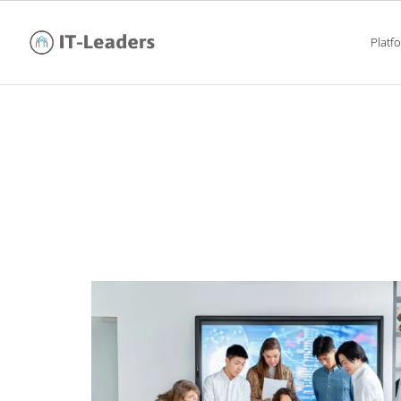
Platf