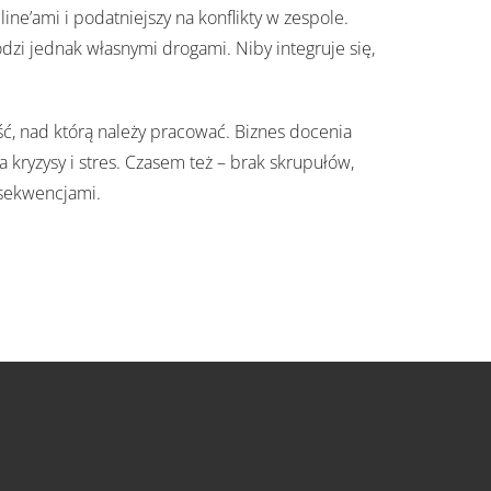
ine’ami i podatniejszy na konflikty w zespole.
hodzi jednak własnymi drogami. Niby integruje się,
ść, nad którą należy pracować. Biznes docenia
 kryzysy i stres. Czasem też – brak skrupułów,
nsekwencjami.