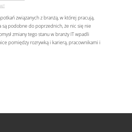
AIT
spotkań związanych z branżą, w której pracują,
 są podobne do poprzednich, że nic się nie
omysł zmiany tego stanu w branży IT wpadli
anice pomiędzy rozrywką i karierą, pracownikami i