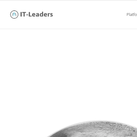
Platf