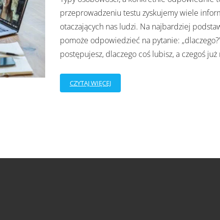
przeprowadzeniu testu zyskujemy wiele informa
otaczających nas ludzi. Na najbardziej pod
pomoże odpowiedzieć na pytanie: „dlaczego?”.
postępujesz, dlaczego coś lubisz, a czegoś już 
CZYTAJ WIĘCEJ