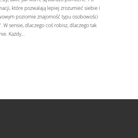
cji, które pozwalają lepiej zrozumieć siebie i
stawowym poziomie znajomość typu osobowości
 W sensie, dlaczego coś robisz, dlaczego tak
nie. Każdy
…