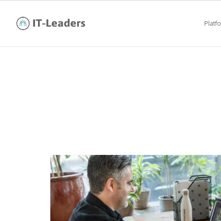
Platf