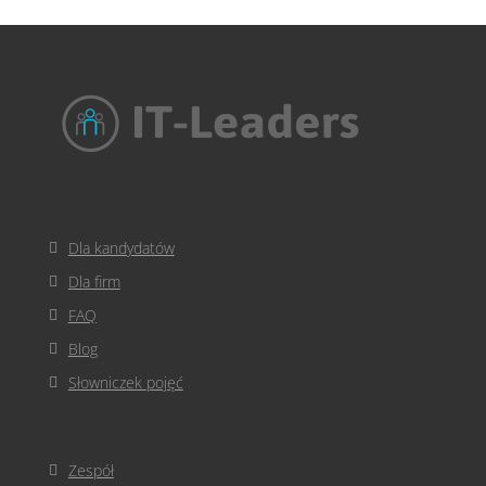
Dla kandydatów
Dla firm
FAQ
Blog
Słowniczek pojęć
Zespół