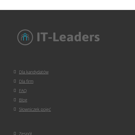
Dla kandydatów
Dla firm
FAQ
Blog
Słowniczek pojęć
Zespół