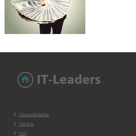
Dla kandydatów
Dla firm
FAQ