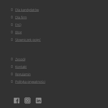
Dla kandydatów
Dla firm
FAQ
Blog
Słowniczek pojęć
Zespół
Kontakt
Regulamin
Polityka prywatności