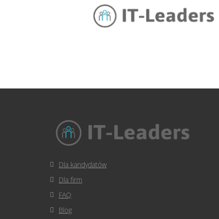
Dla kandydatów
Dla firm
FAQ
Blog