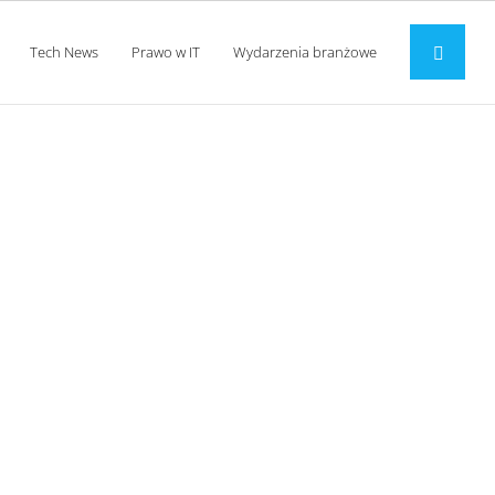
Tech News
Prawo w IT
Wydarzenia branżowe
era