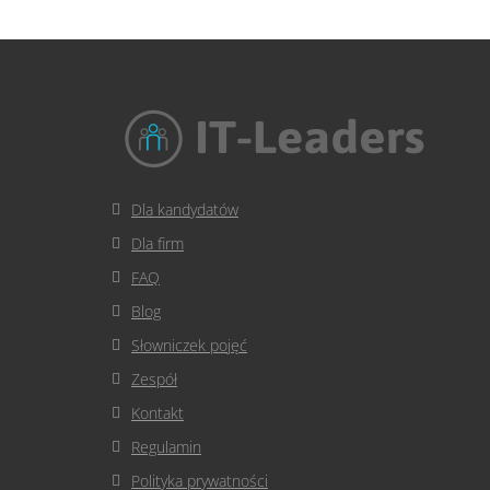
Dla kandydatów
Dla firm
FAQ
Blog
Słowniczek pojęć
Zespół
Kontakt
Regulamin
Polityka prywatności