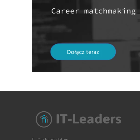
Dla kandydatów