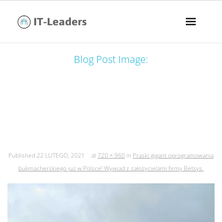
Blog Post Image:
praski gigant oprogramowania
bukmacherskiego już w polsce!
wywiad z założycielami firmy betsys.
Published
22 LUTEGO, 2021
at
720 × 960
in
Praski gigant oprogramowania
bukmacherskiego już w Polsce! Wywiad z założycielami firmy Betsys.