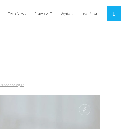
Tech News
Prawo w IT
Wydarzenia branżowe
tara technologia?
ra technologia?