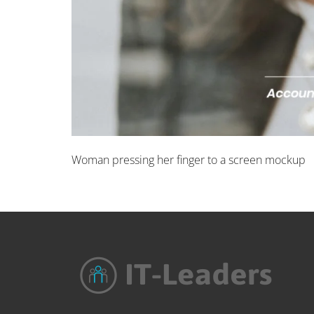
Woman pressing her finger to a screen mockup