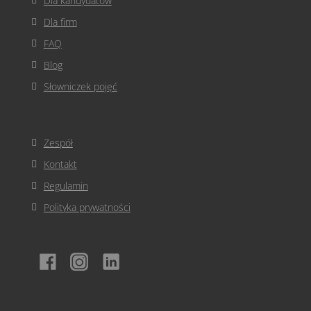
Dla kandydatów
Dla firm
FAQ
Blog
Słowniczek pojęć
Zespół
Kontakt
Regulamin
Polityka prywatności