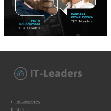
Dla kandydatów
Dla firm