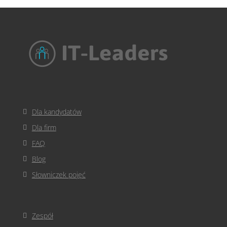
Dla kandydatów
Dla firm
FAQ
Blog
Słowniczek pojęć
Zespół