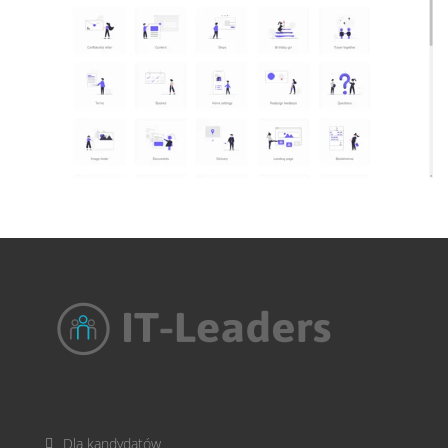
Dla kandydatów