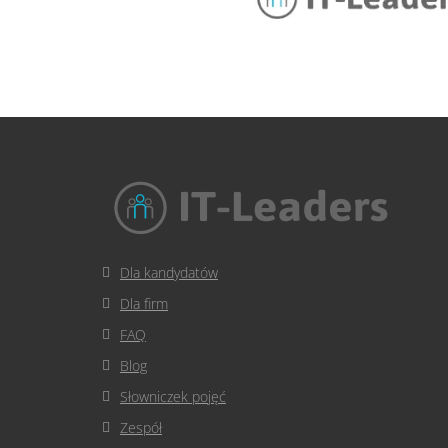
Dla kandydatów
Dla firm
FAQ
Blog
Słowniczek pojęć
Zespół