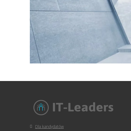
Dla kandydatów