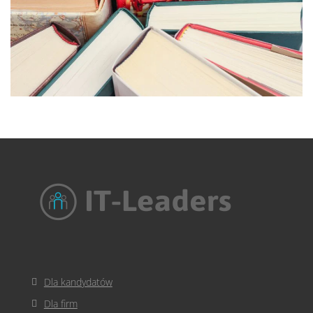
Dla kandydatów
Dla firm