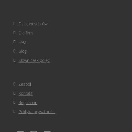
Dla kandydatów
Dla firm
FAQ
Blog
Słowniczek pojęć
Zespół
Kontakt
Regulamin
Polityka prywatności