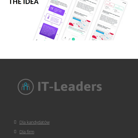
Dla kandydatów
Dla firm