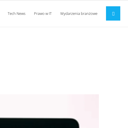
Tech News
Prawo w IT
Wydarzenia branżowe
t?