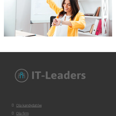
Dla kandydatów
Dla firm