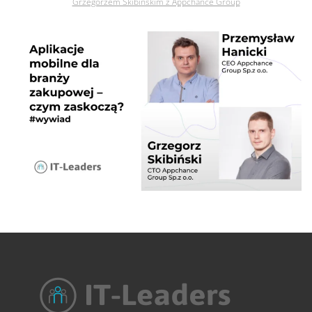
Grzegorzem Skibińskim z Appchance Group