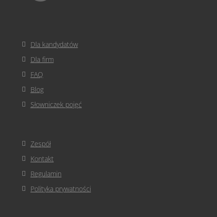
Dla kandydatów
Dla firm
FAQ
Blog
Słowniczek pojęć
Zespół
Kontakt
Regulamin
Polityka prywatności