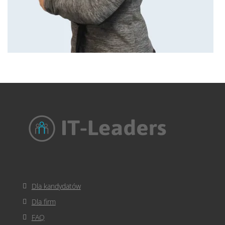
Dla kandydatów
Dla firm
FAQ