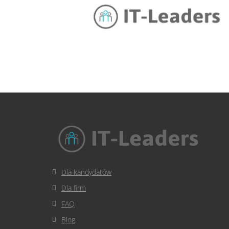
Dla kandydatów
Dla firm
FAQ
Blog