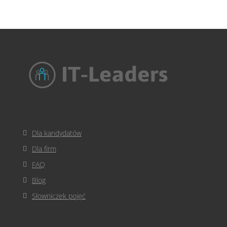
Dla kandydatów
Dla firm
FAQ
Blog
Słowniczek pojęć