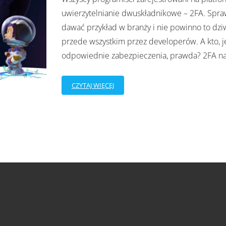
uwierzytelnianie dwuskładnikowe – 2FA. Spraw
dawać przykład w branży i nie powinno to dzi
przede wszystkim przez developerów. A kto, jeś
odpowiednie zabezpieczenia, prawda? 2FA n
CZYTAJ WIĘCEJ