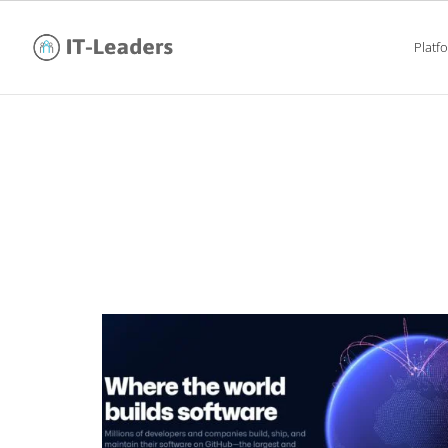
Platf