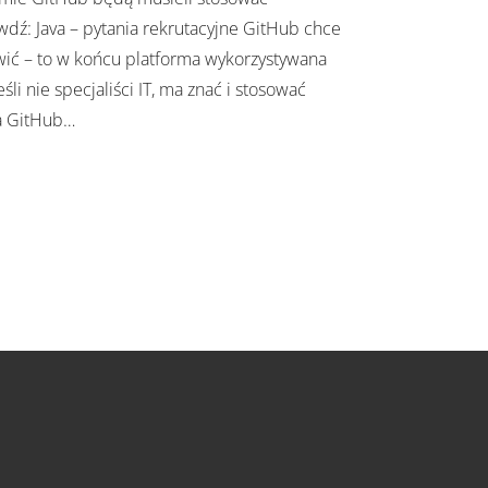
dź: Java – pytania rekrutacyjne GitHub chce
wić – to w końcu platforma wykorzystywana
li nie specjaliści IT, ma znać i stosować
a GitHub
…